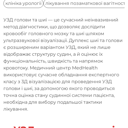
клініка урології
лікування позаматкової вагітності
УЗД голови та шиї — це сучасний неінвазивний
метод діагностики, що дозволяє дослідити
кровообіг головного мозку та шиї шляхом
ультразвукової візуалізації. Дуплекс шиї та голови
є розширеним варіантом УЗД, який не лише
відображає структуру судин, а й оцінює їх
функціональність, швидкість та напрямок
кровотоку. Медичний центр MedHealth
використовує сучасне обладнання експертного
класу з 3Д візуалізацією для проведення УЗД
голови і шиї, за допомогою якого проводиться
точна оцінка стану судинної системи пацієнта,
необхідна для вибору подальшої тактики
лікування.