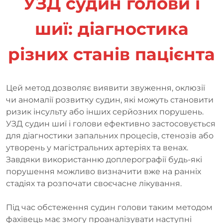
УЗД судин голови і
шиї: діагностика
різних станів пацієнта
Цей метод дозволяє виявити звуження, оклюзії
чи аномалії розвитку судин, які можуть становити
ризик інсульту або інших серйозних порушень.
УЗД судин шиї і голови ефективно застосовується
для діагностики запальних процесів, стенозів або
утворень у магістральних артеріях та венах.
Завдяки використанню доплерографії будь-які
порушення можливо визначити вже на ранніх
стадіях та розпочати своєчасне лікування.
Під час обстеження судин голови таким методом
фахівець має змогу проаналізувати наступні