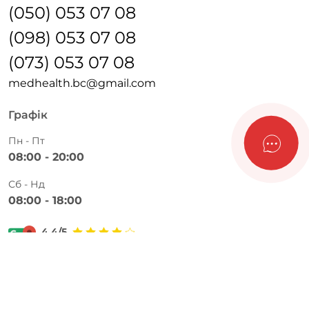
(050) 053 07 08
(098) 053 07 08
(073) 053 07 08
medhealth.bc@gmail.com
Графік
Пн - Пт
08:00 - 20:00
Сб - Нд
08:00 - 18:00
4.4/5
228 відгуків в Google
Локація
м. Біла Церква, б-р. Олександрійський, 143