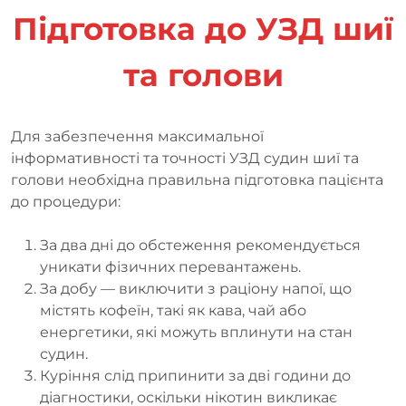
Підготовка до УЗД шиї
та голови
Для забезпечення максимальної
інформативності та точності УЗД судин шиї та
голови необхідна правильна підготовка пацієнта
до процедури:
За два дні до обстеження рекомендується
уникати фізичних перевантажень.
За добу — виключити з раціону напої, що
містять кофеїн, такі як кава, чай або
енергетики, які можуть вплинути на стан
судин.
Куріння слід припинити за дві години до
діагностики, оскільки нікотин викликає