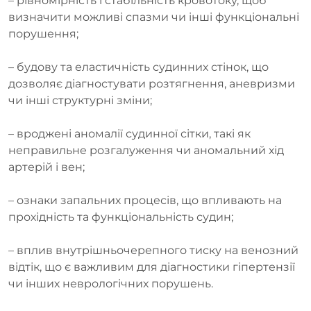
– рівномірність і стабільність кровотоку, щоб
визначити можливі спазми чи інші функціональні
порушення;
– будову та еластичність судинних стінок, що
дозволяє діагностувати розтягнення, аневризми
чи інші структурні зміни;
– вроджені аномалії судинної сітки, такі як
неправильне розгалуження чи аномальний хід
артерій і вен;
– ознаки запальних процесів, що впливають на
прохідність та функціональність судин;
– вплив внутрішньочерепного тиску на венозний
відтік, що є важливим для діагностики гіпертензії
чи інших неврологічних порушень.