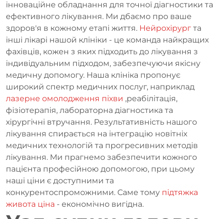
інноваційне обладнання для точної діагностики та
ефективного лікування. Ми дбаємо про ваше
здоров'я в кожному етапі життя.
Нейрохірург
та
інші лікарі нашой клініки - це команда найкращих
фахівців, кожен з яких підходить до лікування з
індивідуальним підходом, забезпечуючи якісну
медичну допомогу. Наша клініка пропонує
широкий спектр медичних послуг, наприклад
лазерне омолодження піхви
,реабілітація,
фізіотерапія, лабораторна діагностика та
хірургічні втручання. Результативність нашого
лікування спирається на інтеграцію новітніх
медичних технологій та прогресивних методів
лікування. Ми прагнемо забезпечити кожного
пацієнта професійною допомогою, при цьому
наші ціни є доступними та
конкурентоспроможними. Саме тому
підтяжка
живота ціна
- економічно вигідна.