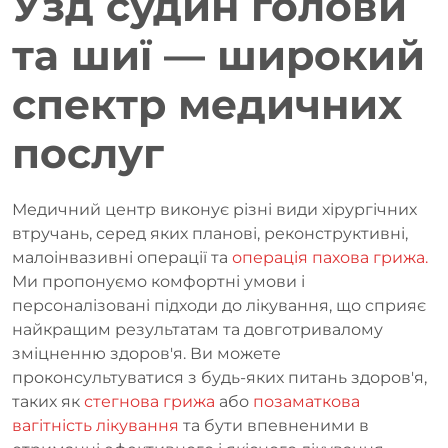
Узд судин голови
та шиї — широкий
спектр медичних
послуг
Медичний центр виконує різні види хірургічних
втручань, серед яких планові, реконструктивні,
малоінвазивні операції та
операція пахова грижа.
Ми пропонуємо комфортні умови і
персоналізовані підходи до лікування, що сприяє
найкращим результатам та довготривалому
зміцненню здоров'я. Ви можете
проконсультуватися з будь-яких питань здоров'я,
таких як
стегнова грижа
або
позаматкова
вагітність лікування
та бути впевненими в