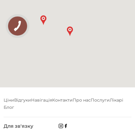
Ціни
Відгуки
Навігація
Контакти
Про нас
Послуги
Лікарі
Блог
Для зв'язку