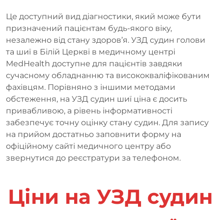
Це доступний вид діагностики, який може бути
призначений пацієнтам будь-якого віку,
незалежно від стану здоров’я. УЗД судин голови
та шиї в Білій Церкві в медичному центрі
MedHealth доступне для пацієнтів завдяки
сучасному обладнанню та висококваліфікованим
фахівцям. Порівняно з іншими методами
обстеження, на УЗД судин шиї ціна є досить
привабливою, а рівень інформативності
забезпечує точну оцінку стану судин. Для запису
на прийом достатньо заповнити форму на
офіційному сайті медичного центру або
звернутися до реєстратури за телефоном.
Ціни на УЗД судин