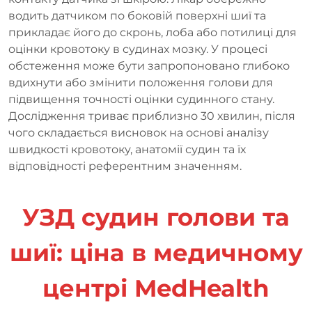
водить датчиком по боковій поверхні шиї та
прикладає його до скронь, лоба або потилиці для
оцінки кровотоку в судинах мозку. У процесі
обстеження може бути запропоновано глибоко
вдихнути або змінити положення голови для
підвищення точності оцінки судинного стану.
Дослідження триває приблизно 30 хвилин, після
чого складається висновок на основі аналізу
швидкості кровотоку, анатомії судин та їх
відповідності референтним значенням.
УЗД судин голови та
шиї: ціна в медичному
центрі MedHealth