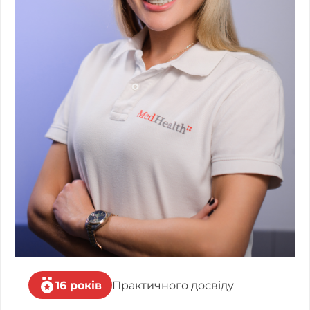
16 років
Практичного досвіду