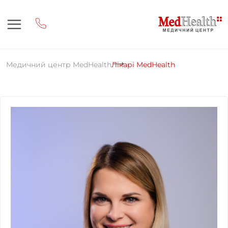
Медичний центр MedHealth
Лікарі MedHealth