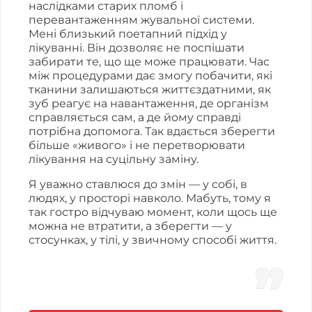
наслідками старих пломб і
перевантаженням жувальної системи.
Мені близький поетапний підхід у
лікуванні. Він дозволяє не поспішати
забирати те, що ще може працювати. Час
між процедурами дає змогу побачити, які
тканини залишаються життєздатними, як
зуб реагує на навантаження, де організм
справляється сам, а де йому справді
потрібна допомога. Так вдається зберегти
більше «живого» і не перетворювати
лікування на суцільну заміну.
Я уважно ставлюся до змін — у собі, в
людях, у просторі навколо. Мабуть, тому я
так гостро відчуваю момент, коли щось ще
можна не втратити, а зберегти — у
стосунках, у тілі, у звичному способі життя.