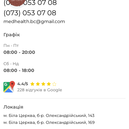
(098) 053 07 08
(073) 053 07 08
medhealth.bc@gmail.com
Графік
Пн - Пт
08:00 - 20:00
Сб - Нд
08:00 - 18:00
4.4/5
228 відгуків в Google
Локація
м. Біла Церква, б-р. Олександрійський, 143
м. Біла Церква, б-р. Олександрійський, 169