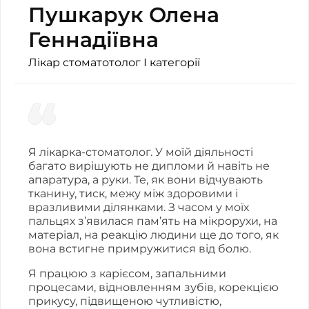
Пушкарук Олена
Геннадіївна
Лікар стоматотолог І категорії
Я лікарка-стоматолог. У моїй діяльності
багато вирішують не дипломи й навіть не
апаратура, а руки. Те, як вони відчувають
тканину, тиск, межу між здоровими і
вразливими ділянками. З часом у моїх
пальцях з’явилася пам’ять на мікрорухи, на
матеріал, на реакцію людини ще до того, як
вона встигне примружитися від болю.
Я працюю з карієсом, запальними
процесами, відновленням зубів, корекцією
прикусу, підвищеною чутливістю,