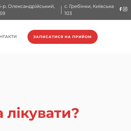
б-р. Олександрійський,
с. Гребінки, Київська
169
103
НТАКТИ
ЗАПИСАТИСЯ НА ПРИЙОМ
а лікувати?