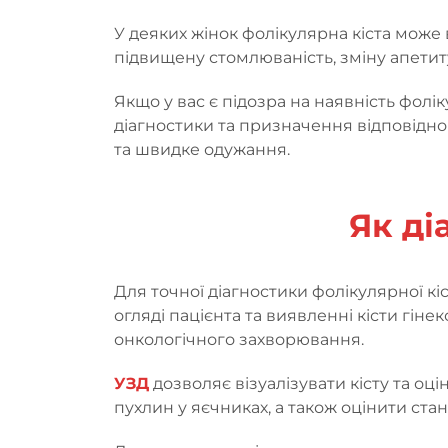
У деяких жінок фолікулярна кіста може 
підвищену стомлюваність, зміну апетит
Якщо у вас є підозра на наявність фолік
діагностики та призначення відповідно
та швидке одужання.
Як ді
Для точної діагностики фолікулярної кі
огляді пацієнта та виявленні кісти гі
онкологічного захворювання.
УЗД
дозволяє візуалізувати кісту та оці
пухлин у яєчниках, а також оцінити стан