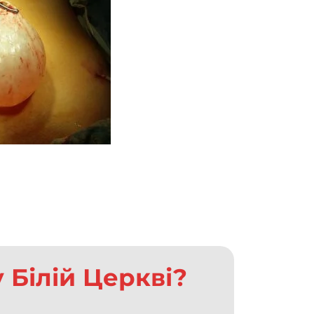
 Білій Церкві?