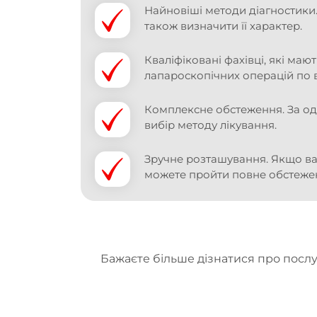
Найновіші методи діагностики.
також визначити її характер.
Кваліфіковані фахівці, які ма
лапароскопічних операцій по в
Комплексне обстеження. За одну
вибір методу лікування.
Зручне розташування. Якщо вам
можете пройти повне обстеженн
Бажаєте більше дізнатися про послу