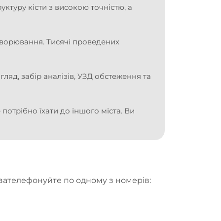
ктуру кісти з високою точністю, а
ахворювання. Тисячі проведених
ляд, забір аналізів, УЗД обстеження та
потрібно їхати до іншого міста. Ви
 зателефонуйте по одному з номерів: