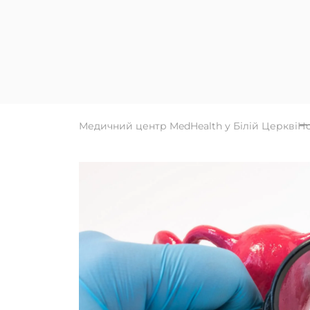
Медичний центр MedHealth у Білій Церкві
Н