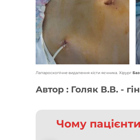
Лапароскопічне видалення кісти яєчника. Хірург
Баз
Автор : Голяк В.В. - г
Чому пацієнти